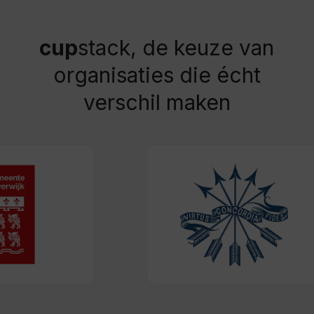
cup
stack, de keuze van
organisaties die écht
verschil maken