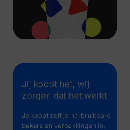
Jij koopt het, wij
zorgen dat het werkt
Je koopt zelf je herbruikbare
bekers en verpakkingen in,