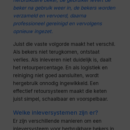
herbruikbare beker, de gebruiker levert de
beker na gebruik weer in, de bekers worden
verzameld en vervoerd, daarna
professioneel gereinigd en vervolgens
opnieuw ingezet.
Juist die vaste volgorde maakt het verschil.
Als bekers niet terugkomen, ontstaat
verlies. Als inleveren niet duidelijk is, daalt
het retourpercentage. En als logistiek en
reiniging niet goed aansluiten, wordt
hergebruik onnodig ingewikkeld. Een
effectief retoursysteem maakt die keten
juist simpel, schaalbaar en voorspelbaar.
Welke inleversystemen zijn er?
Er zijn verschillende manieren om een
inleversysteem voor herbruikbare bekers in