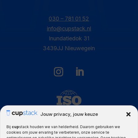
030 – 781 01 52
info@cupstack.nl
Inundatiedok 31
3439JJ Nieuwegein
Jouw privacy, jouw keuze
Bij
cup
stack houden we van helderheid. Daarom gebruiken we
cookies om jouw ervaring te verbeteren, onze service te
optimaliseren en zakelijke inzichten te verzamelen. Geen tracking