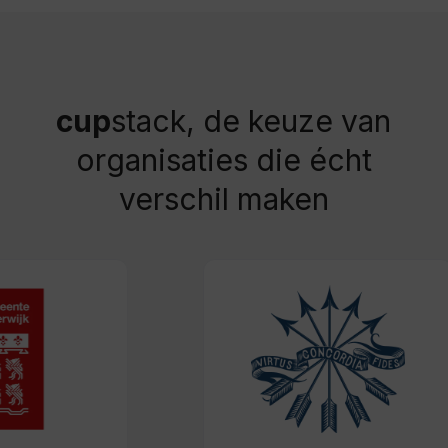
cup
stack, de keuze van
organisaties die écht
verschil maken