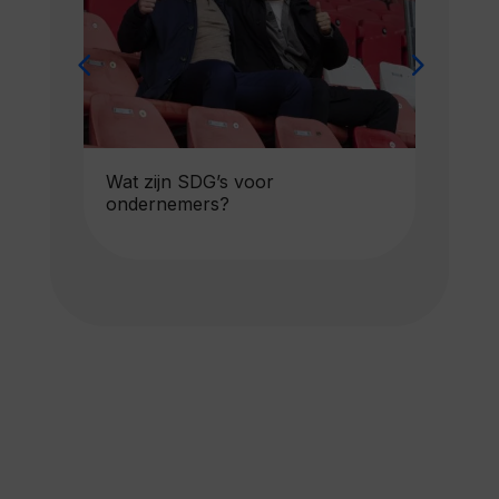
Wat zijn SDG’s voor
Wa
ondernemers?
het