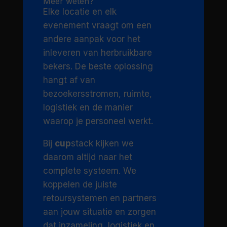
Meer weten?
Elke locatie en elk
evenement vraagt om een
andere aanpak voor het
inleveren van herbruikbare
bekers. De beste oplossing
hangt af van
bezoekersstromen, ruimte,
logistiek en de manier
waarop je personeel werkt.
Bij
cup
stack kijken we
daarom altijd naar het
complete systeem. We
koppelen de juiste
retoursystemen en partners
aan jouw situatie en zorgen
dat inzameling, logistiek en