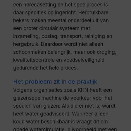
een horecasetting en het spoelproces is
daar specifiek op ingericht. Herbruikbare
bekers maken meestal onderdeel uit van
een groter circulair systeem met
inzameling, opslag, transport, reiniging en
hergebruik. Daardoor wordt niet alleen
schoonmaken belangrijk, maar ook droging,
kwaliteitscontrole en voedselveiligheid
gedurende het hele proces.
Het probleem zit in de praktijk
Volgens organisaties zoals KHN heeft een
glazenspoelmachine de voorkeur voor het
spoelen van glazen. Als die er niet is, wordt
heet water geadviseerd. Wanneer alleen
koud water beschikbaar is vraagt dit om
goede watercirculatie, bijvoorbeeld met een