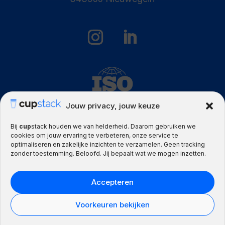
Jouw privacy, jouw keuze
Bij
cup
stack houden we van helderheid. Daarom gebruiken we
cookies om jouw ervaring te verbeteren, onze service te
optimaliseren en zakelijke inzichten te verzamelen. Geen tracking
Algemene voorwaarden
zonder toestemming. Beloofd. Jij bepaalt wat we mogen inzetten.
Privacy statement
Inkoopvoorwaarden
Accepteren
© cupstack • Part of
Mangrove Group
Voorkeuren bekijken