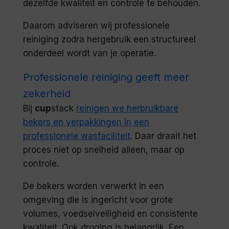
dezelfde kwaliteit en controle te behouden.
Daarom adviseren wij professionele
reiniging zodra hergebruik een structureel
onderdeel wordt van je operatie.
Professionele reiniging geeft meer
zekerheid
Bij
cup
stack
reinigen we herbruikbare
bekers en verpakkingen in een
professionele wasfaciliteit
. Daar draait het
proces niet op snelheid alleen, maar op
controle.
De bekers worden verwerkt in een
omgeving die is ingericht voor grote
volumes, voedselveiligheid en consistente
kwaliteit. Ook droging is belangrijk. Een