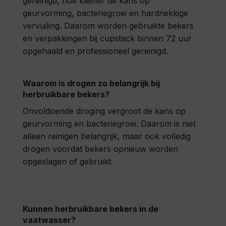
gereinigd, hoe kleiner de kans op
geurvorming, bacteriegroei en hardnekkige
vervuiling. Daarom worden gebruikte bekers
en verpakkingen bij cupstack binnen 72 uur
opgehaald en professioneel gereinigd.
Waarom is drogen zo belangrijk bij
herbruikbare bekers?
Onvoldoende droging vergroot de kans op
geurvorming en bacteriegroei. Daarom is niet
alleen reinigen belangrijk, maar ook volledig
drogen voordat bekers opnieuw worden
opgeslagen of gebruikt.
Kunnen herbruikbare bekers in de
vaatwasser?