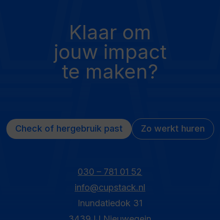
Klaar om
jouw impact
te maken?
Check of hergebruik past
Zo werkt huren
030 – 781 01 52
info@cupstack.nl
Inundatiedok 31
3439JJ Nieuwegein