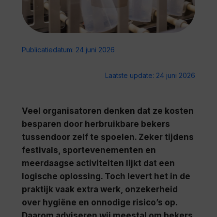
Publicatiedatum: 24 juni 2026
Laatste update: 24 juni 2026
Veel organisatoren denken dat ze kosten
besparen door herbruikbare bekers
tussendoor zelf te spoelen. Zeker tijdens
festivals, sportevenementen en
meerdaagse activiteiten lijkt dat een
logische oplossing. Toch levert het in de
praktijk vaak extra werk, onzekerheid
over hygiëne en onnodige risico’s op.
Daarom adviseren wij meestal om bekers